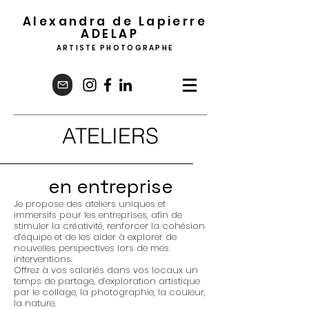
Alexandra de Lapierre
ADELA
P
ARTISTE PHOTOGRAPHE
ATELIERS
en entreprise
Je propose des ateliers uniques et
immersifs pour les entreprises, afin de
stimuler la créativité, renforcer la cohésion
d’équipe et de les aider à explorer de
nouvelles perspectives lors de mes
interventions.
Offrez à vos salariés dans vos locaux un
temps de partage, d’exploration artistique
par le collage, la photographie, la couleur,
la nature.