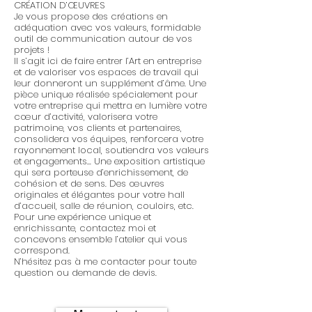
CRÉATION D’ŒUVRES
Je vous propose des créations en
adéquation avec vos valeurs, formidable
outil de communication autour de vos
projets !
Il s’agit ici de faire entrer l’Art en entreprise
et de valoriser vos espaces de travail qui
leur donneront un supplément d’âme. Une
pièce unique réalisée spécialement pour
votre entreprise qui mettra en lumière votre
cœur d’activité, valorisera votre
patrimoine, vos clients et partenaires,
consolidera vos équipes, renforcera votre
rayonnement local, soutiendra vos valeurs
et engagements... Une exposition artistique
qui sera porteuse d’enrichissement, de
cohésion et de sens. Des œuvres
originales et élégantes pour votre hall
d’accueil, salle de réunion, couloirs, etc.
Pour une expérience unique et
enrichissante, contactez moi et
concevons ensemble l’atelier qui vous
correspond.
N’hésitez pas à me contacter pour toute
question ou demande de devis.