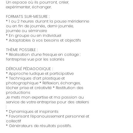
Un espace où ils pourront, créer,
expérimenter, échanger.
FORMATS SUR-MESURE :
* 1 ou 2 heures durant la pause méridienne
ou en fin de journée., demi-journée,
journée ou séminaire
* En groupe ou en individuel
* Adaptables à vos besoins et objectifs
THÈME POSSIBLE :
* Réalisation d’une fresque en collage :
l’entreprise vue par les salariés
DÉROULÉ PÉDAGOGIQUE :
* Approche ludique et participative
* Techniques d’art plastique et
photographique * Réflexion, échanges,
lâcher prise et créativité * Restitution des
productions
Je mets mon expertise et ma passion au
service de votre entreprise pour des ateliers
:
* Dynamiques et inspirants
* Favorisant l’épanouissement personnel et
collectif
* Générateurs de résultats positifs.