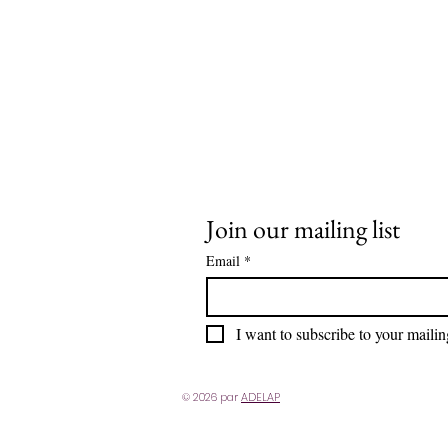
Join our mailing list
Email
*
I want to subscribe to your mailing
© 2026 par
ADELAP