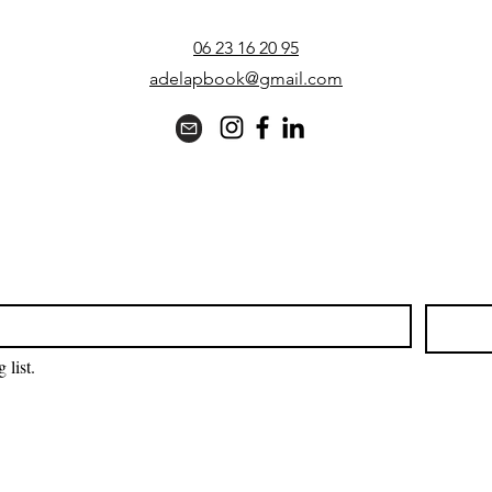
06 23 16 20 95
adelapbook@gmail.com
 list.