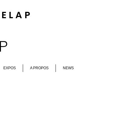
DELA
P
AP
EXPOS
A PROPOS
NEWS