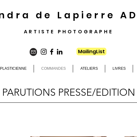
ndra de Lapierre A
ARTISTE PHOTOGRAPHE
MailingList
PLASTICIENNE
COMMANDES
ATELIERS
LIVRES
PARUTIONS PRESSE/EDITION