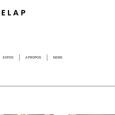
DELA
P
EXPOS
A PROPOS
NEWS