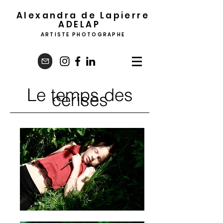
Alexandra de Lapierre
ADELA
P
ARTISTE PHOTOGRAPHE
Le temps des
cerises