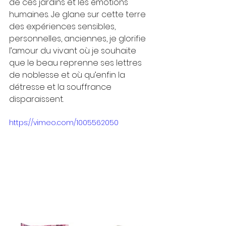
de ces jardins et les émotions 
humaines. Je glane sur cette terre 
des expériences sensibles, 
personnelles, anciennes, je glorifie 
l’amour du vivant où je souhaite 
que le beau reprenne ses lettres 
de noblesse et où qu’enfin la 
détresse et la souffrance 
disparaissent.
https://vimeo.com/1005562050