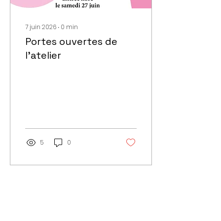
7 juin 2026
∙
0
min
Portes ouvertes de
l'atelier
5
0