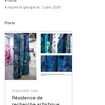
Profil
A rejoint le groupe le : 2 janv. 2020
Posts
23 juin 2026
∙
1
min
Résidence de
recherche artistique