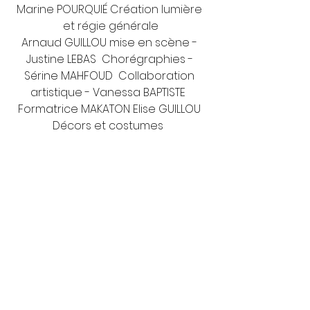
Marine POURQUIÉ Création lumière 
et régie générale
Arnaud GUILLOU mise en scène - 
Justine LEBAS  Chorégraphies - 
Sérine MAHFOUD  Collaboration 
artistique - Vanessa BAPTISTE  
Formatrice MAKATON Elise GUILLOU 
Décors et costumes  