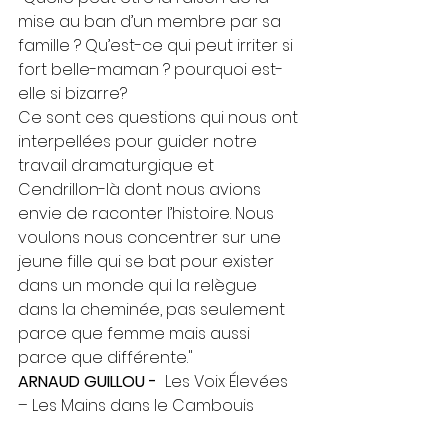
mise au ban d’un membre par sa 
famille ? Qu’est-ce qui peut irriter si 
fort belle-maman ? pourquoi est-
elle si bizarre?
Ce sont ces questions qui nous ont 
interpellées pour guider notre 
travail dramaturgique et 
Cendrillon-là dont nous avions 
envie de raconter l’histoire. Nous 
voulons nous concentrer sur une 
jeune fille qui se bat pour exister 
dans un monde qui la relègue 
dans la cheminée, pas seulement 
parce que femme mais aussi 
parce que différente." 
ARNAUD GUILLOU -  
Les Voix Élevées 
– Les Mains dans le Cambouis