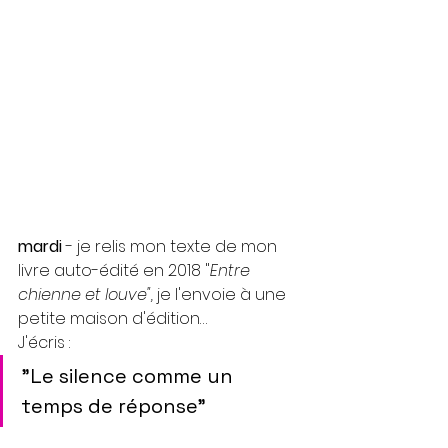
mardi
 - je relis mon texte de mon 
livre auto-édité en 2018 "
Entre 
chienne et louve", 
je l'envoie à une 
petite maison d'édition…
J'écris :
"Le silence comme un 
temps de réponse"