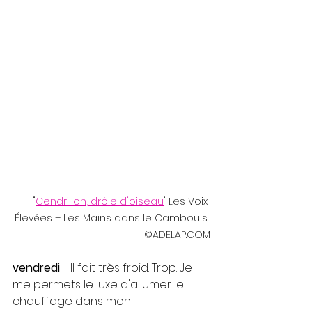
"
Cendrillon, drôle d'oiseau
" Les Voix 
Élevées – Les Mains dans le Cambouis 
©ADELAP.COM
vendredi 
- Il fait très froid. Trop. Je 
me permets le luxe d'allumer le 
chauffage dans mon 