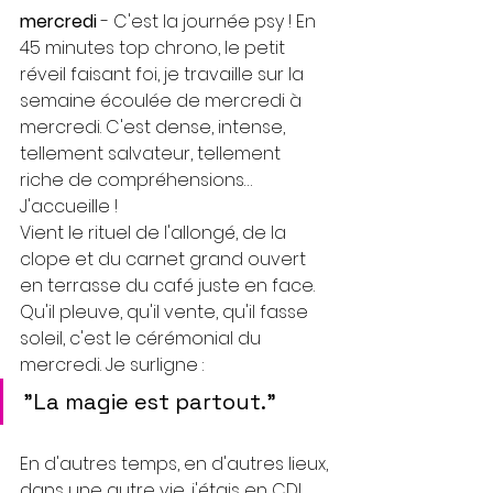
mercredi
 - C'est la journée psy ! En 
45 minutes top chrono, le petit 
réveil faisant foi, je travaille sur la 
semaine écoulée de mercredi à 
mercredi. C'est dense, intense, 
tellement salvateur, tellement 
riche de compréhensions… 
J'accueille ! 
Vient le rituel de l'allongé, de la 
clope et du carnet grand ouvert 
en terrasse du café juste en face. 
Qu'il pleuve, qu'il vente, qu'il fasse 
soleil, c'est le cérémonial
du 
mercredi. Je surligne :
"La magie est partout."
En d'autres temps, en d'autres lieux, 
dans une autre vie, j'étais en CDI 