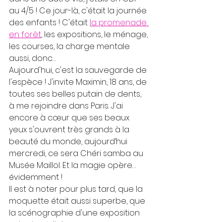
au 4/5 ! Ce jour-là, c'était la journée 
des enfants ! C'était 
la promenade 
en forêt
, les expositions, le ménage, 
les courses, la charge mentale 
aussi, donc… 
Aujourd'hui, c'est la sauvegarde de 
l'espèce ! J'invite Maximin, 18 ans, de 
toutes ses belles putain de dents, 
à me rejoindre dans Paris. J'ai 
encore à cœur que ses beaux 
yeux s'ouvrent très grands à la 
beauté du monde, aujourd’hui 
mercredi, ce sera Chéri samba au 
Musée Maillol. Et la magie opère… 
évidemment ! 
Il est à noter pour plus tard, que la 
moquette était aussi superbe, que 
la scénographie d'une exposition 