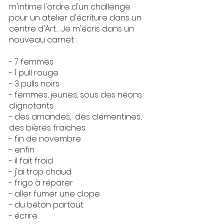
m'intime l'ordre d'un challenge 
pour un atelier d'écriture dans un 
centre d'Art… Je m'écris dans un 
nouveau carnet : 
- 7 femmes
- 1 pull rouge
- 3 pulls noirs
- femmes, jeunes, sous des néons 
clignotants
- des amandes,  des clémentines, 
des bières fraiches
- fin de novembre
- enfin
- il fait froid
- j'ai trop chaud
- frigo à réparer
- aller fumer une clope
- du béton partout
- écrire