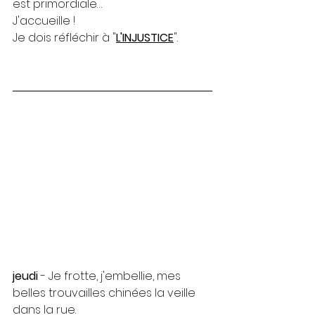
est primordiale…
J'accueille ! 
Je dois réfléchir à "
L'INJUSTICE
".
jeudi
 - Je frotte, j'embellie, mes 
belles trouvailles chinées la veille 
dans la rue. 