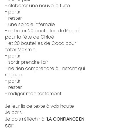
- élaborer une nouvelle fuite
- partir
- rester
- une spirale infernale
- acheter 20 bouteilles de Ricard 
pour la fête de Chloé 
- et 20 bouteilles de Coca pour 
fêter Maximin
- partir
- sortir prendre l'air
- ne rien comprendre à l'instant qui 
se joue
- partir
- rester
- rédiger mon testament
Je leur lis ce texte à voix haute. 
Je pars…
Je dois réfléchir à "
LA CONFIANCE EN 
SOI
".