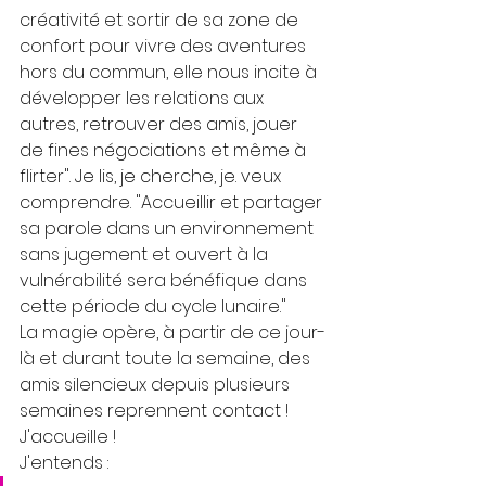
créativité et sortir de sa zone de 
confort pour vivre des aventures 
hors du commun, elle nous incite à 
développer les relations aux 
autres, retrouver des amis, jouer 
de fines négociations et même à 
flirter". Je lis, je cherche, je. veux 
comprendre. "Accueillir et partager 
sa parole dans un environnement 
sans jugement et ouvert à la 
vulnérabilité sera bénéfique dans 
cette période du cycle lunaire."
La magie opère, à partir de ce jour-
là et durant toute la semaine, des 
amis silencieux depuis plusieurs 
semaines reprennent contact !  
J'accueille !  
J'entends : 