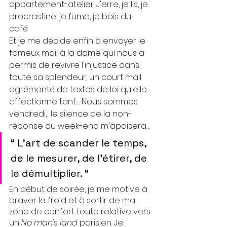
appartement-atelier. J'erre, je lis, je 
procrastine, je fume, je bois du 
café. 
Et je me décide enfin à envoyer le 
fameux mail à la dame qui nous a 
permis de revivre l'injustice dans 
toute sa splendeur, un court mail 
agrémenté de textes de loi qu'elle 
affectionne tant… Nous sommes 
vendredi,  le silence de la non-
réponse du week-end m'apaisera…
“ L'art de scander le temps, 
de le mesurer, de l'étirer, de 
le démultiplier. “
En début de soirée, je me motive à 
braver le froid et à sortir de ma 
zone de confort toute relative vers 
un 
No man's land
 parisien. Je 