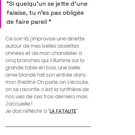
"Si quelqu’un se jette d'une 
falaise, tu n'es pas obligée 
de faire pareil "
Ce soir-là, j'improvise une dinette 
autour de mes belles assiettes 
chinées et de mon chandelier à 
cinq branches qui s'illumine sur la 
grande table en bois, une belle 
amie blonde fait son entrée dans 
mon théâtre. On parle, on s'écoute, 
on se raconte, c'est la synthèse de 
nos vies de ces trois derniers mois. 
J'accueille ! 
Je dois réfléchir à "
LA FATALITE
".