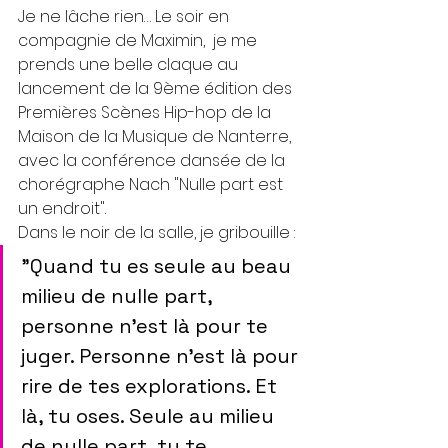
Je ne lâche rien… Le soir en 
compagnie de Maximin,  je me 
prends une belle claque au 
lancement de la 9ème édition des 
Premières Scènes Hip-hop de la 
Maison de la Musique de Nanterre, 
avec la conférence dansée de la 
chorégraphe Nach "Nulle part est 
un endroit". 
Dans le noir de la salle, je gribouille : 
"Quand tu es seule au beau 
milieu de nulle part,  
personne n'est là pour te 
juger. Personne n'est là pour 
rire de tes explorations. Et 
là, tu oses. Seule au milieu 
de nulle part, tu te 